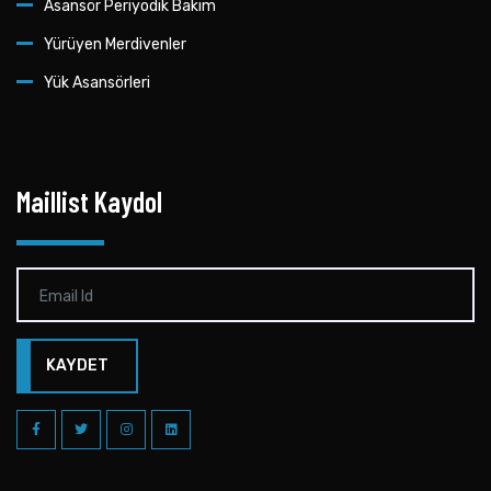
Asansör Periyodik Bakım
Yürüyen Merdivenler
Yük Asansörleri
Maillist Kaydol
KAYDET