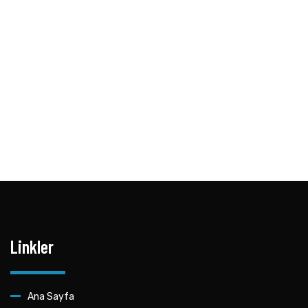
Linkler
Ana Sayfa