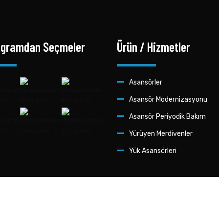
agramdan Seçmeler
Ürün / Hizmetler
Asansörler
Asansör Modernizasyonu
Asansör Periyodik Bakım
Yürüyen Merdivenler
Yük Asansörleri
| YÖRAS ASANSÖR
© Yöras A