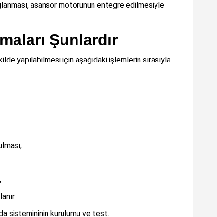
sağlanması, asansör motorunun entegre edilmesiyle
aları Şunlardır
kilde yapılabilmesi için aşağıdaki işlemlerin sırasıyla
ulması,
ı,
anır.
da sistemininin kurulumu ve test,