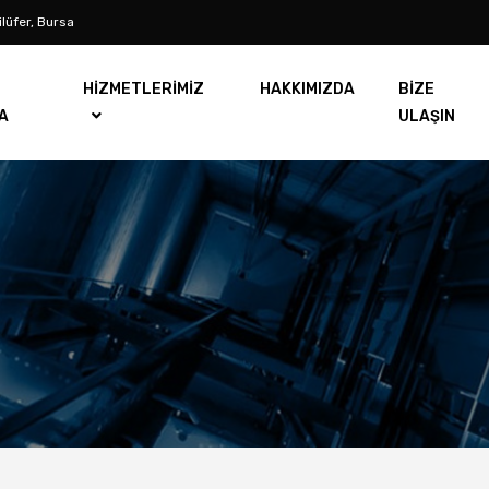
lüfer, Bursa
HİZMETLERİMİZ
HAKKIMIZDA
BİZE
A
ULAŞIN