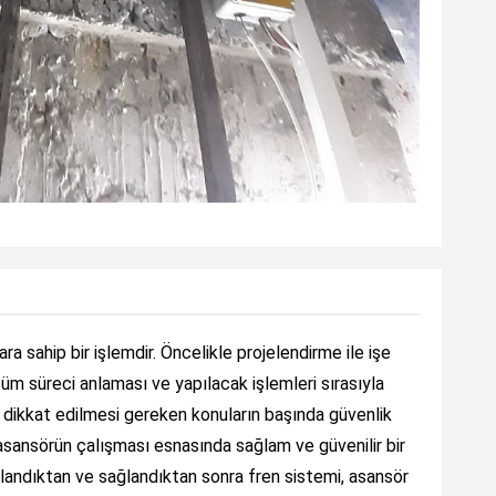
ra sahip bir işlemdir. Öncelikle projelendirme ile işe
tüm süreci anlaması ve yapılacak işlemleri sırasıyla
 dikkat edilmesi gereken konuların başında güvenlik
asansörün çalışması esnasında sağlam ve güvenilir bir
landıktan ve sağlandıktan sonra fren sistemi, asansör