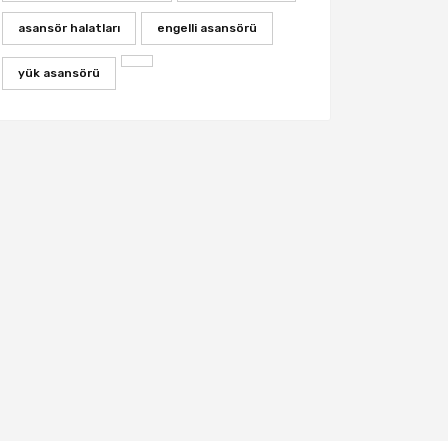
asansör halatları
engelli asansörü
yük asansörü