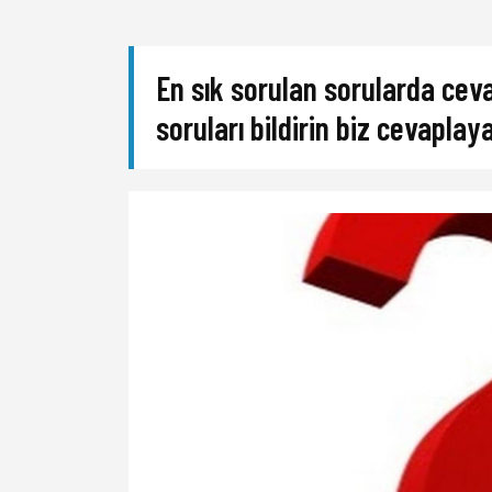
En sık sorulan sorularda cev
soruları bildirin biz cevaplay