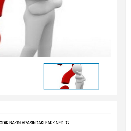
İYODİK BAKIM ARASINDAKİ FARK NEDİR?