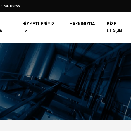
lüfer, Bursa
HİZMETLERİMİZ
HAKKIMIZDA
BİZE
A
ULAŞIN