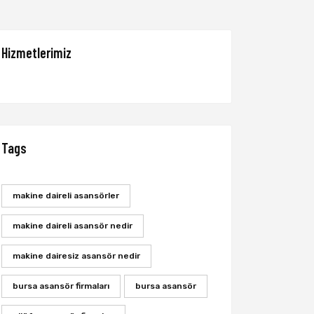
Hizmetlerimiz
Tags
makine daireli asansörler
makine daireli asansör nedir
makine dairesiz asansör nedir
bursa asansör firmaları
bursa asansör