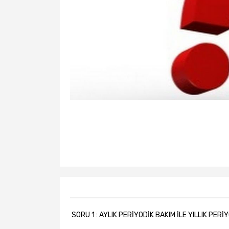
SORU 1 : AYLIK PERİYODİK BAKIM İLE YILLIK PER