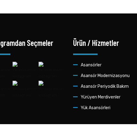
agramdan Seçmeler
Ürün / Hizmetler
Asansörler
Asansör Modernizasyonu
Asansör Periyodik Bakım
Yürüyen Merdivenler
Yük Asansörleri