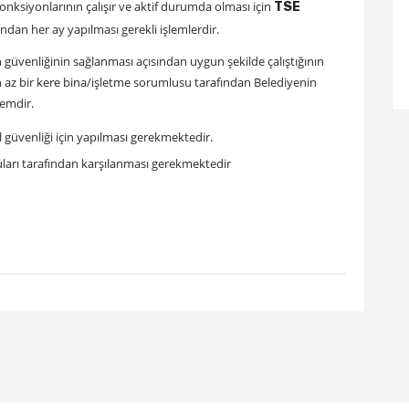
nksiyonlarının çalışır ve aktif durumda olması için
TSE
ından her ay yapılması gerekli işlemlerdir.
n güvenliğinin sağlanması açısından uygun şekilde çalıştığının
 en az bir kere bina/işletme sorumlusu tarafından Belediyenin
lemdir.
l güvenliği için yapılması gerekmektedir.
uları tarafından karşılanması gerekmektedir