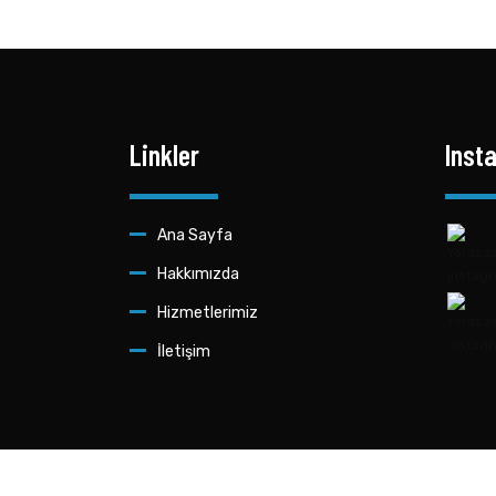
Linkler
Inst
Ana Sayfa
Hakkımızda
Hizmetlerimiz
İletişim